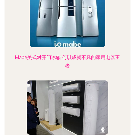
Mabe美式对开门冰箱 何以成就不凡的家用电器王
者