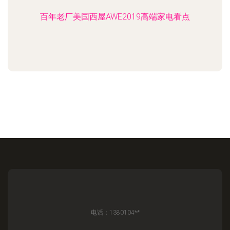
百年老厂美国西屋AWE2019高端家电看点
电话：1380104**