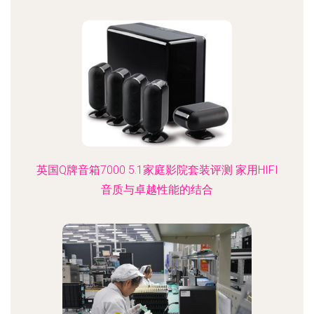
英国Q牌音箱7000 5.1家庭影院套装评测 家用HIFI
音质与卓越性能的结合