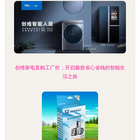
创维家电直购工厂价，开启极致省心省钱的智能生
活之旅