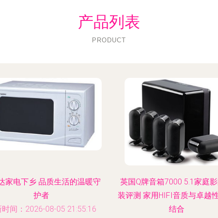
产品列表
PRODUCT
达家电下乡 品质生活的温暖守
英国Q牌音箱7000 5.1家庭
护者
装评测 家用HIFI音质与卓越
时间：2026-08-05 21:55:16
结合