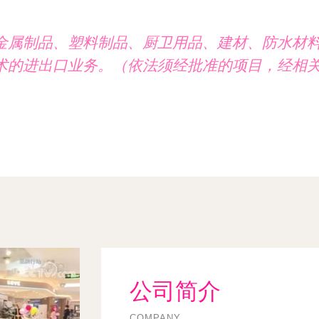
金属制品、塑料制品、厨卫用品、建材、防水材
术的进出口业务。（依法须经批准的项目，经相
公司简介
COMPANY