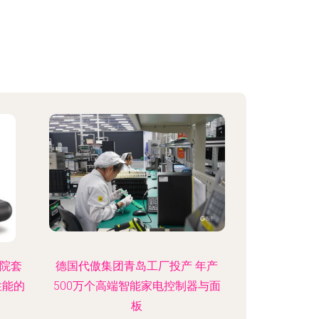
影院套
德国代傲集团青岛工厂投产 年产
性能的
500万个高端智能家电控制器与面
板