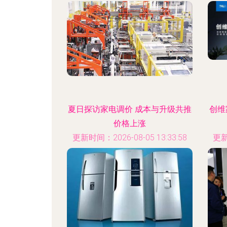
夏日探访家电调价 成本与升级共推
创维
价格上涨
更新时间：2026-08-05 13:33:58
更新