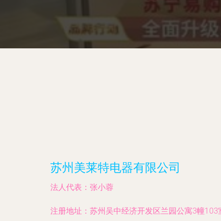
苏州美莱特电器有限公司
法人代表：
张小蓉
注册地址：
苏州吴中经济开发区兰园公寓3幢103