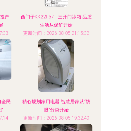
厂投产
西门子KK22F57TI三开门冰箱 品质
展
生活从保鲜开始
:33
更新时间：2026-08-05 21:15:32
电全民
精心规划家用电器 智慧居家从“钱
好
眼”分类开始
:14
更新时间：2026-08-05 19:32:40