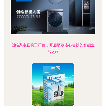
创维家电直购工厂价，开启极致省心省钱的智能生
活之旅