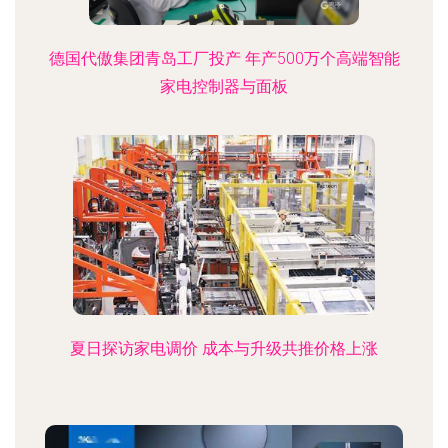
德国代傲集团青岛工厂投产 年产500万个高端智能
家电控制器与面板
夏日探访家电调价 成本与升级共推价格上涨