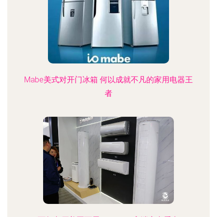
Mabe美式对开门冰箱 何以成就不凡的家用电器王
者