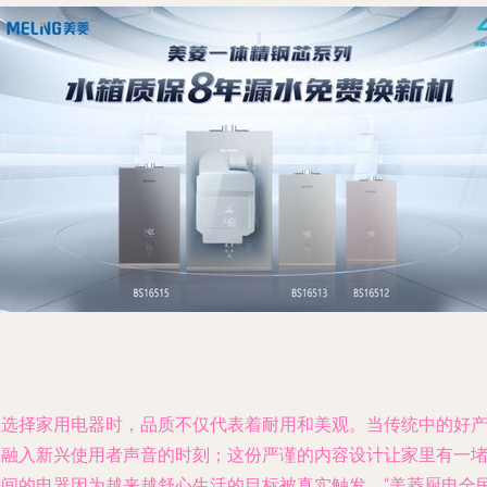
在选择家用电器时，品质不仅代表着耐用和美观。当传统中的好
品融入新兴使用者声音的时刻；这份严谨的内容设计让家里有一
空间的电器因为越来越舒心生活的目标被真实触发。“美菱厨电全