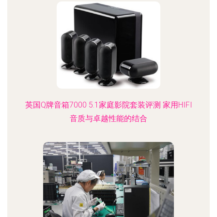
英国Q牌音箱7000 5.1家庭影院套装评测 家用HIFI
音质与卓越性能的结合