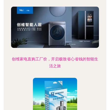
创维家电直购工厂价，开启极致省心省钱的智能生
活之旅