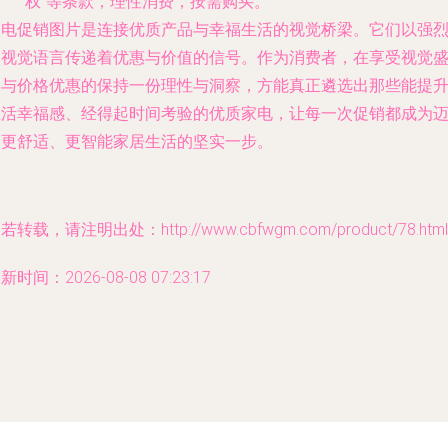
权”等条款，理性消费，按需购买。
家电促销图片是连接优质产品与幸福生活的视觉桥梁。它们以强
的视觉语言传递着优惠与价值的信号。作为消费者，在享受视觉
宴与价格优惠的保持一份理性与洞察，方能真正遴选出那些能提
生活幸福感、经得起时间考验的优质家电，让每一次促销都成为
向更舒适、更智能家居生活的坚实一步。
若转载，请注明出处：http://www.cbfwgm.com/product/78.html
新时间：2026-08-08 07:23:17