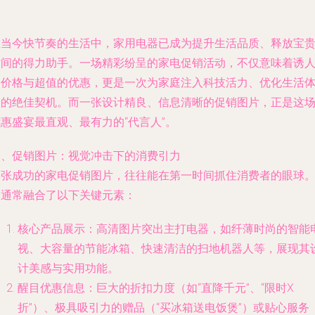
在当今快节奏的生活中，家用电器已成为提升生活品质、释放宝
时间的得力助手。一场精彩纷呈的家电促销活动，不仅意味着诱
的价格与超值的优惠，更是一次为家庭注入科技活力、优化生活
验的绝佳契机。而一张设计精良、信息清晰的促销图片，正是这
惠盛宴最直观、最有力的“代言人”。
一、促销图片：视觉冲击下的消费引力
一张成功的家电促销图片，往往能在第一时间抓住消费者的眼球
它通常融合了以下关键元素：
核心产品展示：高清图片突出主打电器，如纤薄时尚的智能
视、大容量的节能冰箱、快速清洁的扫地机器人等，展现其
计美感与实用功能。
醒目优惠信息：巨大的折扣力度（如“直降千元”、“限时X
折”）、极具吸引力的赠品（“买冰箱送电饭煲”）或贴心服务