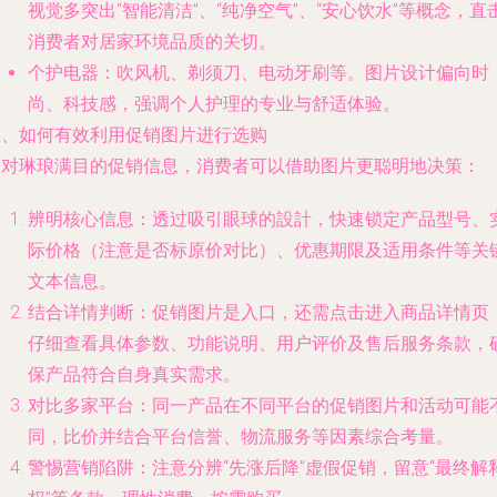
视觉多突出“智能清洁”、“纯净空气”、“安心饮水”等概念，直
消费者对居家环境品质的关切。
个护电器
：吹风机、剃须刀、电动牙刷等。图片设计偏向时
尚、科技感，强调个人护理的专业与舒适体验。
三、如何有效利用促销图片进行选购
面对琳琅满目的促销信息，消费者可以借助图片更聪明地决策：
辨明核心信息
：透过吸引眼球的設計，快速锁定产品型号、
际价格（注意是否标原价对比）、优惠期限及适用条件等关
文本信息。
结合详情判断
：促销图片是入口，还需点击进入商品详情页
仔细查看具体参数、功能说明、用户评价及售后服务条款，
保产品符合自身真实需求。
对比多家平台
：同一产品在不同平台的促销图片和活动可能
同，比价并结合平台信誉、物流服务等因素综合考量。
警惕营销陷阱
：注意分辨“先涨后降”虚假促销，留意“最终解